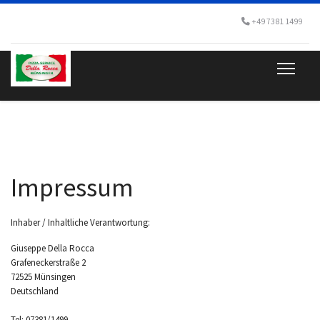
+49 7381 1499
Impressum
Inhaber / Inhaltliche Verantwortung:
Giuseppe Della Rocca
Grafeneckerstraße 2
72525 Münsingen
Deutschland
Tel: 07381/1499